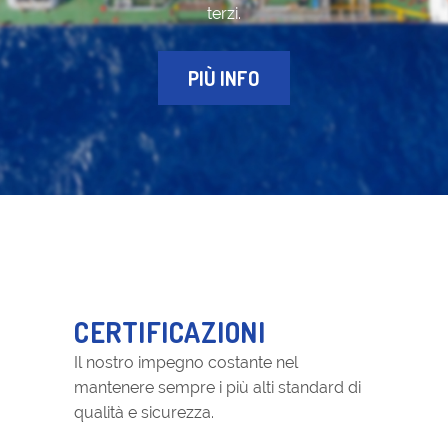
terzi.
PIÙ INFO
CERTIFICAZIONI
Il nostro impegno costante nel
mantenere sempre i più alti standard di
qualità e sicurezza.