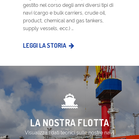
gestito nel corso degli anni diversi tipi di
navi (cargo e bulk carriers, crude oil,
product, chemical and gas tankers,
supply vessels, ecc.) …
LEGGI LA STORIA
LA NOSTRA FLOTTA
Visualizza i dati tecnici sulle nostre navi.