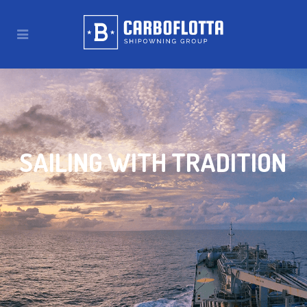
SAILING WITH TRADITION