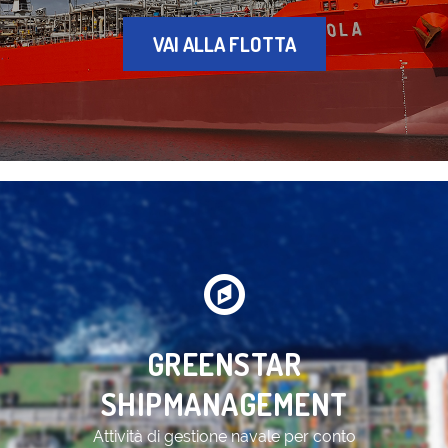
VAI ALLA FLOTTA
GREENSTAR
SHIPMANAGEMENT
Attività di gestione navale per conto