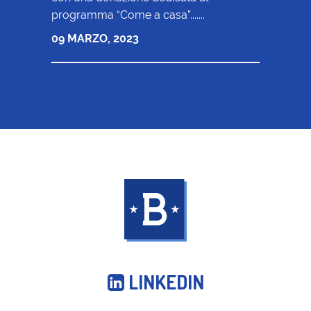
programma “Come a casa”.......
09 MARZO, 2023
LINKEDIN